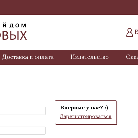
В
Доставка и оплата
Издательство
Ски
Впервые у нас? :)
Зарегистрироваться