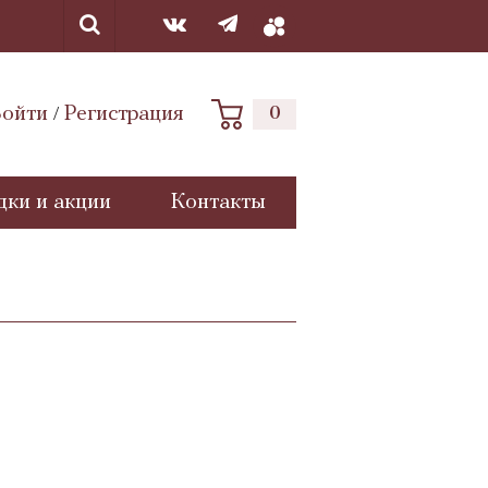
ойти
Регистрация
0
/
дки и акции
Контакты