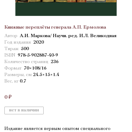
Книжные переплёты генерала А.П. Ермолова
Автор
А.И. Маркова/ Научн. ред. И.Л. Великодная
Год издания
2020
Тираж
500
ISBN
978-5-902887-40-9
Количество страниц
236
Формат
70×108/16
Размеры, см
24.5×15×1.4
Вес, кг
0.7
0 ₽
нет в наличии
Издание является первым опытом специального