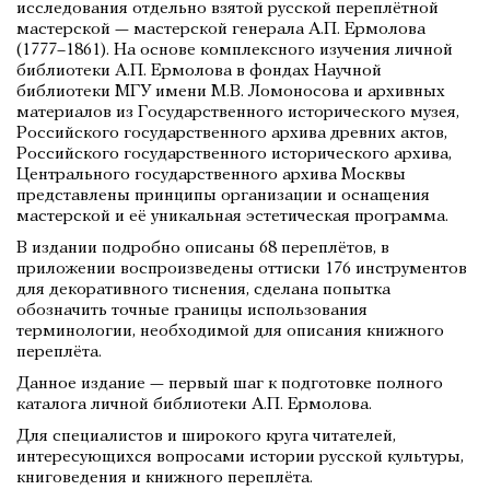
исследования отдельно взятой русской переплётной
мастерской — мастерской генерала А.П. Ермолова
(1777–1861). На основе комплексного изучения личной
библиотеки А.П. Ермолова в фондах Научной
библиотеки МГУ имени М.В. Ломоносова и архивных
материалов из Государственного исторического музея,
Российского государственного архива древних актов,
Российского государственного исторического архива,
Центрального государственного архива Москвы
представлены принципы организации и оснащения
мастерской и её уникальная эстетическая программа.
В издании подробно описаны 68 переплётов, в
приложении воспроизведены оттиски 176 инструментов
для декоративного тиснения, сделана попытка
обозначить точные границы использования
терминологии, необходимой для описания книжного
переплёта.
Данное издание — первый шаг к подготовке полного
каталога личной библиотеки А.П. Ермолова.
Для специалистов и широкого круга читателей,
интересующихся вопросами истории русской культуры,
книговедения и книжного переплёта.