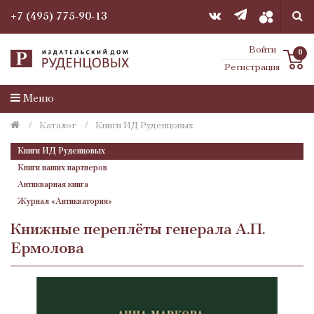
+7 (495) 775-90-13
Войти
0
Регистрация
Меню
Каталог
Книги ИД Руденцовых
Книги ИД Руденцовых
Книги наших партнеров
Антикварная книга
Журнал «Антикватория»
Книжные переплёты генерала А.П.
Ермолова