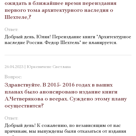
ожидать в ближайшее время переиздания
первого тома архитектурного наследия о
Шехтеле,?
Ответ:
Добрый день, Юлия! Переиздание книги "Архитектурное
наследие России. Федор Шехтель" не планируется.
26.04.2023 | Юркевичене Светлана
Вопрос:
Здравствуйте. В 2015- 2016 годах в ваших
планах было анонсировано издание книги
А.Четверякова о веерах. Суждено этому плану
осуществится?
Ответ:
Добрый день! К сожалению, по независящим от нас
причинам, мы вынуждены были отказаться от издания