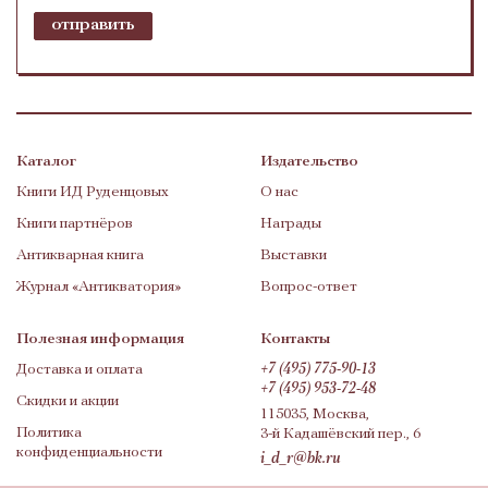
Каталог
Издательство
Книги ИД Руденцовых
О нас
Книги партнёров
Награды
Антикварная книга
Выставки
Журнал «Антикватория»
Вопрос-ответ
Полезная информация
Контакты
Доставка и оплата
+7 (495) 775-90-13
+7 (495) 953-72-48
Скидки и акции
115035, Москва,
Политика
3-й Кадашёвский пер., 6
конфиденциальности
i_d_r@bk.ru