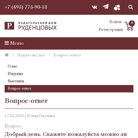
+7 (495) 775-90-13
Войти
0
Регистрация
Меню
Издательство
Вопрос-ответ
О нас
Награды
Выставки
Вопрос-ответ
Вопрос-ответ
17.02.2026 | Юлия Пчелина
Вопрос:
Добрый день. Скажите пожалуйста можно ли