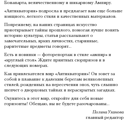
Бонапарта, величественному и шикарному Ампиру.
«Антикватория» подросла и предлагает вам еще больше
изящного, легкого стиля и качественных материалов.
По­прежнему, на наших страницах искусство
приоткрывает тайны прошлого, помогая лучше понять
историю культуры, статьи рассказывают о
замечательных, ярких личностях, старинные,
раритетные предметы говорят…
Есть и новинки — фоторепортаж в стиле «ампир» и
«круглый стол». Ждите приятных сюрпризов и в
следующих номерах.
Как привлекателен мир «Антикватории»! Он зовет за
собой в плавание к далеким берегам великолепных
стилей, рожденных на пересечении эпох, чуть слышно
шепчет о дворцовых тайнах и нераскрытых загадках.
Окунитесь в этот мир, откройте для себя новые
горизонты! Обещаю, вы не будете разочарованы…
Полина Уханова
главный редактор