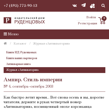
+7 (495) 775-90-13
Войти
0
Регистрация
Меню
Каталог
Журнал «Антикватория»
Книги ИД Руденцовых
Книги наших партнеров
Антикварная книга
Журнал «Антикватория»
Ампир. Стиль империи
№ 4, сентябрь–октябрь 2003
Как быстро летит время… Вот снова осень и вы, дорогие
читатели, держите в руках четвертый номер
«Антикватории», посвященный эпохе корсиканца