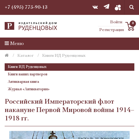
+7 (495) 775-90-13
Войти
0
Регистрация
Меню
Каталог
Книги ИД Руденцовых
Книги ИД Руденцовых
Книги наших партнеров
Антикварная книга
Журнал «Антикватория»
Российский Императорский флот
накануне Первой Мировой войны 1914–
1918 гг.