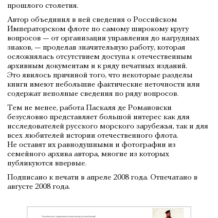
прошлого столетия.
Автор объединил в ней сведения о Российском
Императорском флоте по самому широкому кругу
вопросов — от организации управления до нагрудных
знаков, — проделав значительную работу, которая
осложнялась отсутствием доступа к отечественным
архивным документам и к ряду печатных изданий.
Это явилось причиной того, что некоторые разделы
книги имеют небольшие фактические неточности или
содержат неполные сведения по ряду вопросов.
Тем не менее, работа Паскаля де Романовски
безусловно представляет большой интерес как для
исследователей русского морского зарубежья, так и для
всех любителей истории отечественного флота.
Не оставят их равнодушными и фотографии из
семейного архива автора, многие из которых
публикуются впервые.
Подписано к печати в апреле 2008 года. Отпечатано в
августе 2008 года.