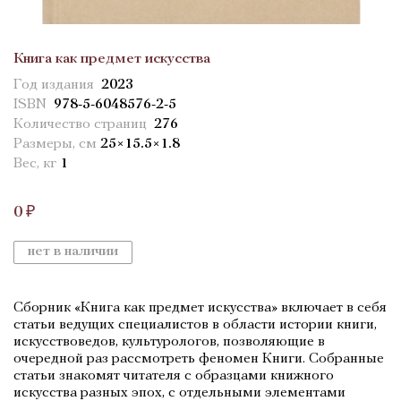
Книга как предмет искусства
Год издания
2023
ISBN
978-5-6048576-2-5
Количество страниц
276
Размеры, см
25×15.5×1.8
Вес, кг
1
0 ₽
нет в наличии
Сборник «Книга как предмет искусства» включает в себя
статьи ведущих специалистов в области истории книги,
искусствоведов, культурологов, позволяющие в
очередной раз рассмотреть феномен Книги. Собранные
статьи знакомят читателя с образцами книжного
искусства разных эпох, с отдельными элементами