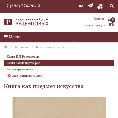
+7 (495) 775-90-13
Войти
0
Регистрация
Меню
Каталог
Книги наших партнеров
Книги ИД Руденцовых
Книги наших партнеров
Антикварная книга
Журнал «Антикватория»
Книга как предмет искусства