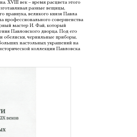
а. XVIII век – время расцвета этого
 изготавливал разные вещицы,
го правнука, великого князя Павла
гла профессионального совершенства
рный мастер И. Фай, который
ния Павловского дворца. Под его
и обелиски, чернильные приборы,
 больших настольных украшений на
 исторической коллекции Павловска