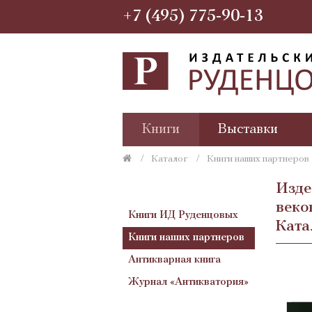
+7 (495) 775-90-13
Книги
Выставки
Каталог
Книги наших партнеров
Изде
веко
Книги ИД Руденцовых
Ката
Книги наших партнеров
Антикварная книга
Журнал «Антикватория»