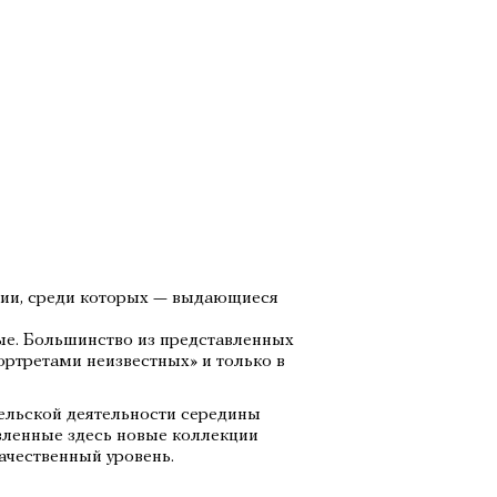
сии, среди которых — выдающиеся
ые. Большинство из представленных
ртретами неизвестных» и только в
тельской деятельности середины
вленные здесь новые коллекции
ачественный уровень.