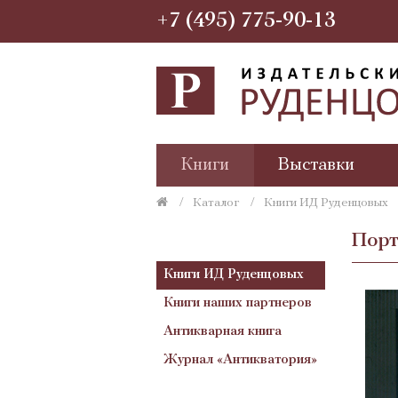
+7 (495) 775-90-13
Книги
Выставки
Каталог
Книги ИД Руденцовых
Порт
Книги ИД Руденцовых
Книги наших партнеров
Антикварная книга
Журнал «Антикватория»