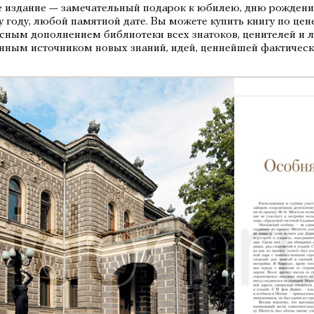
 издание — замечательный подарок к юбилею, дню рождени
 году, любой памятной дате. Вы можете купить книгу по цене
сным дополнением библиотеки всех знатоков, ценителей и л
нным источником новых знаний, идей, ценнейшей фактичес