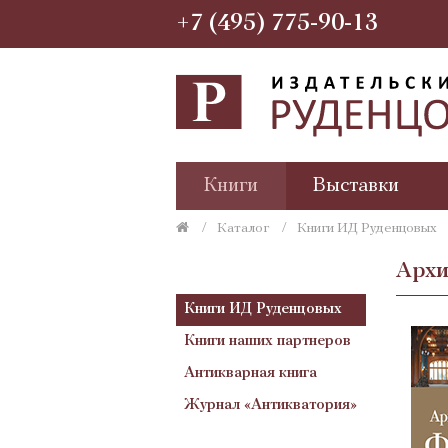
+7 (495) 775-90-13
Книги
Выставки
Каталог
Книги ИД Руденцовых
Архи
Книги ИД Руденцовых
Книги наших партнеров
Антикварная книга
Журнал «Антикватория»