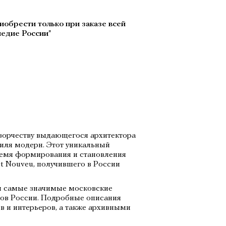
иобрести только при заказе всей
ледие России"
творчеству выдающегося архитектора
тиля модерн. Этот уникальный
ремя формирования и становления
t Nouveu, получившего в России
ли самые значимые московские
дов России. Подробные описания
 и интерьеров, а также архивными