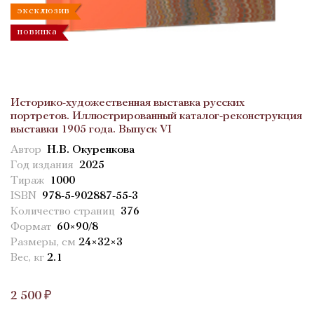
эксклюзив
новинка
Историко-художественная выставка русских
портретов. Иллюстрированный каталог-реконструкция
выставки 1905 года. Выпуск VI
Автор
Н.В. Окуренкова
Год издания
2025
Тираж
1000
ISBN
978-5-902887-55-3
Количество страниц
376
Формат
60×90/8
Размеры, см
24×32×3
Вес, кг
2.1
2 500 ₽