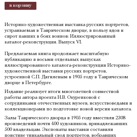
в корзину
Историко-художественная выставка русских портретов,
устраиваемая в Таврическом дворце, в пользу вдов и
сирот павших в боях воинов: Иллюстрированный
каталог-реконструкция. Выпуск VI.
Предлагаемая книга продолжает масштабную
публикацию в восьми отдельных выпусках
иллюстрированного каталога-реконструкции Историко-
художественной выставки русских портретов,
устроенной С.П. Дягилевым в 1905 году в Таврическом
дворце в Петербурге.
Издание реализует итоги многолетней совместной
работы автора проекта Н.В. Окуренковой с
сотрудниками отечественных музеев, искусствоведами и
коллекционерами по подготовке новой версии каталога.
Залы Таврического дворца в 1905 году вместили 2308
произведений почти 400 художников, принадлежавших
500 владельцам. Экспонаты выставки составили
поистине уникальный свод портретов, вобравших