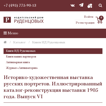
+7 (495) 775-90-13
Войти
0
Регистрация
Меню
Каталог
Книги ИД Руденцовых
Книги ИД Руденцовых
Книги наших партнеров
Антикварная книга
Журнал «Антикватория»
Историко-художественная выставка
русских портретов. Иллюстрированный
каталог-реконструкция выставки 1905
года. Выпуск VI