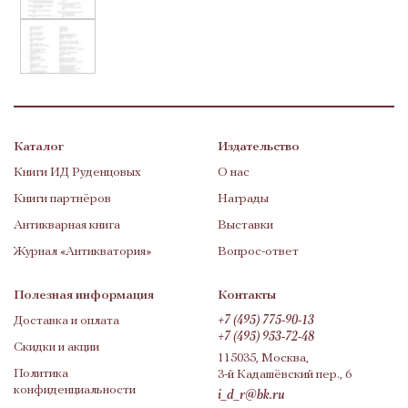
Каталог
Издательство
Книги ИД Руденцовых
О нас
Книги партнёров
Награды
Антикварная книга
Выставки
Журнал «Антикватория»
Вопрос-ответ
Полезная информация
Контакты
Доставка и оплата
+7 (495) 775-90-13
+7 (495) 953-72-48
Скидки и акции
115035, Москва,
Политика
3-й Кадашёвский пер., 6
конфиденциальности
i_d_r@bk.ru