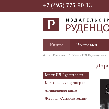
+7 (495) 775-90-13
Книги
Выставки
Каталог
Книги ИД Руденцовых
Доро
Книги ИД Руденцовых
Книги наших партнеров
Антикварная книга
Журнал «Антикватория»