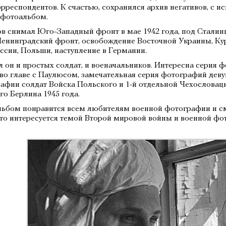
рреспондентов. К счастью, сохранился архив негативов, с 
 фотоальбом.
в снимал Юго-Западный фронт в мае 1942 года, под Сталин
 Ленинградский фронт, освобождение Восточной Украины, Ку
ссии, Польши, наступление в Германии.
 он и простых солдат, и военачальников. Интересна серия 
во главе с Паулюсом, замечательная серия фотографий деву
афии солдат Войска Польского и 1-й отдельной Чехословац
го Берлина 1945 года.
ьбом понравится всем любителям военной фотографии и с
кто интересуется темой Второй мировой войны и военной ф