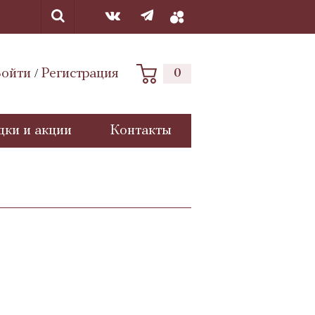
ойти
Регистрация
0
/
дки и акции
Контакты