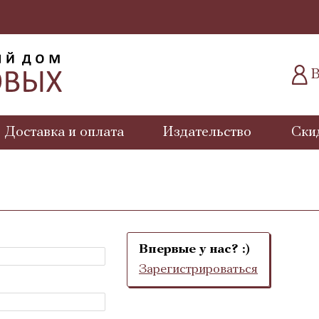
В
Доставка и оплата
Издательство
Ски
Впервые у нас? :)
Зарегистрироваться